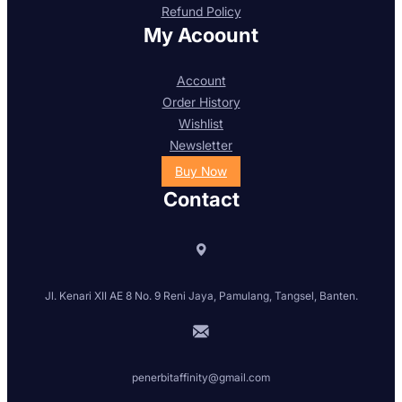
Refund Policy
My Acoount
Account
Order History
Wishlist
Newsletter
Buy Now
Contact
Jl. Kenari XII AE 8 No. 9 Reni Jaya, Pamulang, Tangsel, Banten.
penerbitaffinity@gmail.com