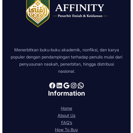
Menerbitkan buku-buku akademik, nonfiksi, dan karya
populer dengan pendampingan terhadap penulis mulai dari
penyusunan naskah, penerbitan, hingga distribusi
nasional.
Facebook
LinkedIn
Google
Instagram
WhatsApp
Information
Home
About Us
FAQ’s
How To Buy