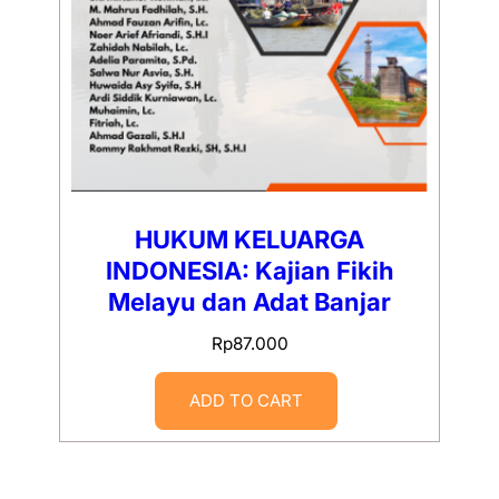
HUKUM KELUARGA
INDONESIA: Kajian Fikih
Melayu dan Adat Banjar
Rp
87.000
ADD TO CART