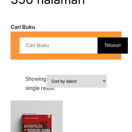
Cari Buku
Telusuri
Showing the
single result