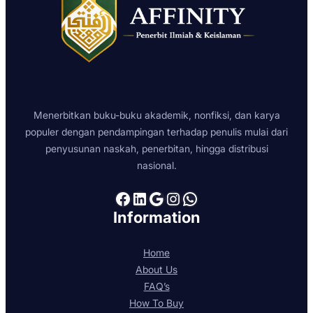
Menerbitkan buku-buku akademik, nonfiksi, dan karya
populer dengan pendampingan terhadap penulis mulai dari
penyusunan naskah, penerbitan, hingga distribusi
nasional.
Facebook
LinkedIn
Google
Instagram
WhatsApp
Information
Home
About Us
FAQ’s
How To Buy