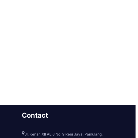
Contact
Jl. Kenari XII AE 8 No. 9 Reni Jaya, Pamulang,