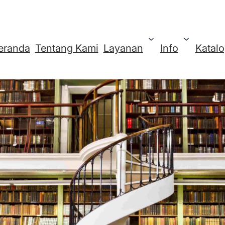
eranda
Tentang Kami
Layanan
Info
Katal