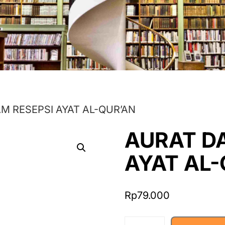
M RESEPSI AYAT AL-QUR’AN
AURAT D
AYAT AL-
Rp
79.000
AURAT