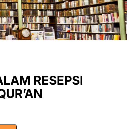
ALAM RESEPSI
QUR’AN