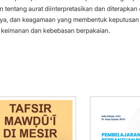
 tentang aurat diinterpretasikan dan diterapkan 
udaya, dan keagamaan yang membentuk keputusa
ol keimanan dan kebebasan berpakaian.