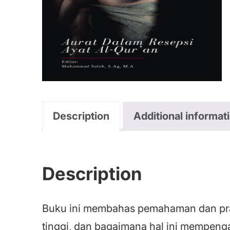
Description
Additional informat
Description
Buku ini membahas pemahaman dan prak
tinggi, dan bagaimana hal ini mempenga