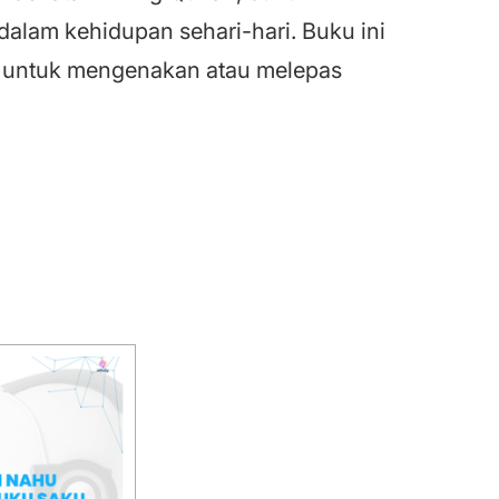
dalam kehidupan sehari-hari. Buku ini
n untuk mengenakan atau melepas