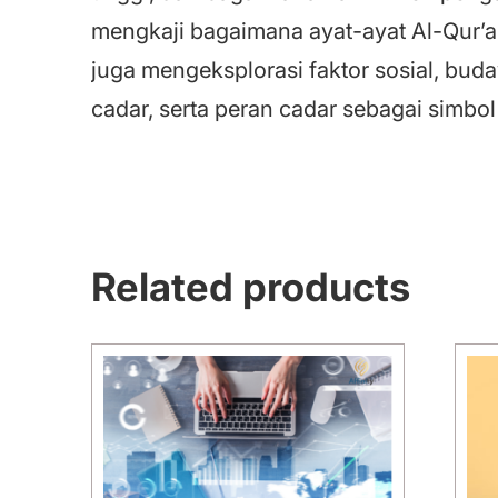
mengkaji bagaimana ayat-ayat Al-Qur’an
juga mengeksplorasi faktor sosial, b
cadar, serta peran cadar sebagai simb
Related products