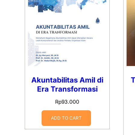
Akuntabilitas Amil di
T
Era Transformasi
Rp
93.000
ADD TO CART