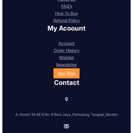
FAQ’s
How To Buy
Refund Policy
My Acoount
Account
Order History
Wishlist
Newsletter
Buy Now
Contact
Jl. Kenari XII AE 8 No. 9 Reni Jaya, Pamulang, Tangsel, Banten.