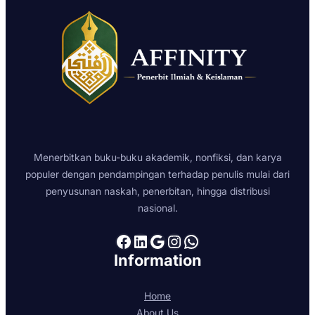
Menerbitkan buku-buku akademik, nonfiksi, dan karya
populer dengan pendampingan terhadap penulis mulai dari
penyusunan naskah, penerbitan, hingga distribusi
nasional.
Facebook
LinkedIn
Google
Instagram
WhatsApp
Information
Home
About Us