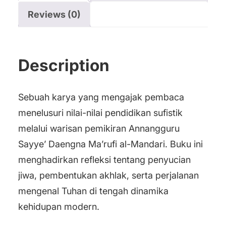
Sayye'
Reviews (0)
Daengna
Ma'rufi
al-
Description
Mandari
quantity
Sebuah karya yang mengajak pembaca
menelusuri nilai-nilai pendidikan sufistik
melalui warisan pemikiran Annangguru
Sayye’ Daengna Ma’rufi al-Mandari. Buku ini
menghadirkan refleksi tentang penyucian
jiwa, pembentukan akhlak, serta perjalanan
mengenal Tuhan di tengah dinamika
kehidupan modern.