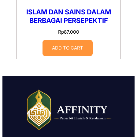
ISLAM DAN SAINS DALAM
BERBAGAI PERSEPEKTIF
Rp
87.000
ADD TO CART