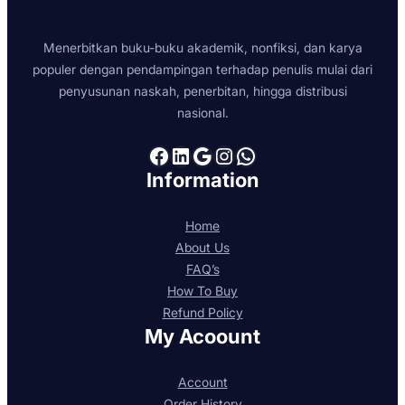
Menerbitkan buku-buku akademik, nonfiksi, dan karya
populer dengan pendampingan terhadap penulis mulai dari
penyusunan naskah, penerbitan, hingga distribusi
nasional.
Facebook
LinkedIn
Google
Instagram
WhatsApp
Information
Home
About Us
FAQ’s
How To Buy
Refund Policy
My Acoount
Account
Order History