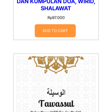
DAN KUMPULAN DOA, WIRID,
SHALAWAT
Rp
97.000
ADD TO CART