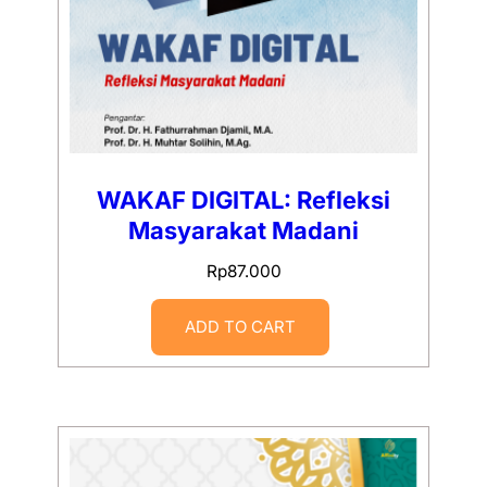
WAKAF DIGITAL: Refleksi
Masyarakat Madani
Rp
87.000
ADD TO CART