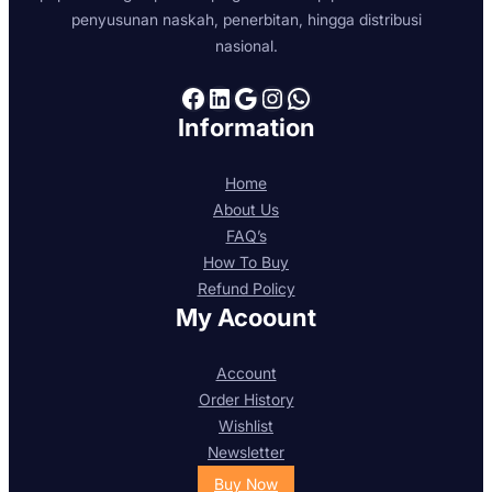
penyusunan naskah, penerbitan, hingga distribusi
nasional.
Facebook
LinkedIn
Google
Instagram
WhatsApp
Information
Home
About Us
FAQ’s
How To Buy
Refund Policy
My Acoount
Account
Order History
Wishlist
Newsletter
Buy Now