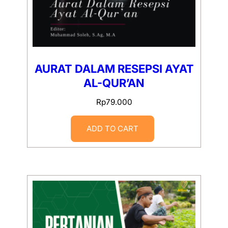
AURAT DALAM RESEPSI AYAT
AL-QUR’AN
Rp
79.000
ADD TO CART