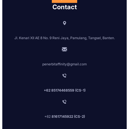
Contact
Jl. Kenari XII AE 8 No. 9 Reni Jaya, Pamulang, Tangsel, Banten.
penerbitaffinity@gmail.com
+62 85174468559 (CS-1)
+62
81617145922 (CS-2)