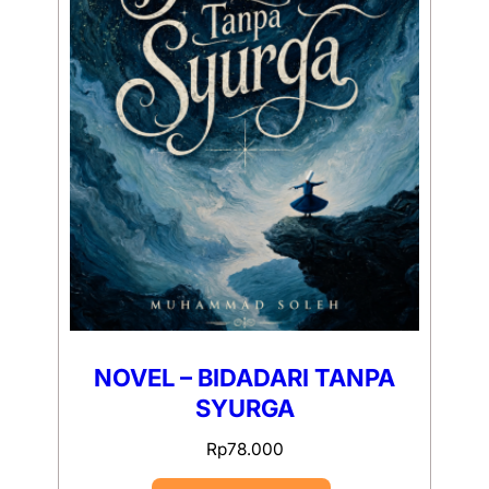
NOVEL – BIDADARI TANPA
SYURGA
Rp
78.000