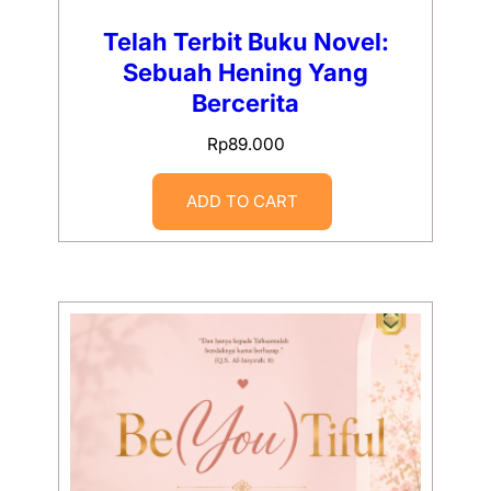
Telah Terbit Buku Novel:
Sebuah Hening Yang
Bercerita
Rp
89.000
ADD TO CART