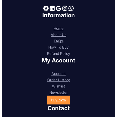
Facebook
LinkedIn
Google
Instagram
WhatsApp
Information
Home
About Us
FAQ’s
How To Buy
Refund Policy
My Acoount
Account
Order History
Wishlist
Newsletter
Buy Now
Contact