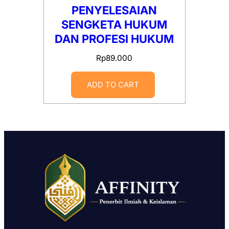
PENYELESAIAN
SENGKETA HUKUM
DAN PROFESI HUKUM
Rp
89.000
ADD TO CART