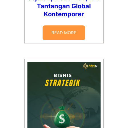
Tantangan Global
Kontemporer
READ MORE