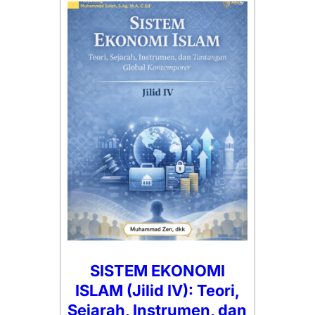
SISTEM EKONOMI
ISLAM (Jilid IV): Teori,
Sejarah, Instrumen, dan