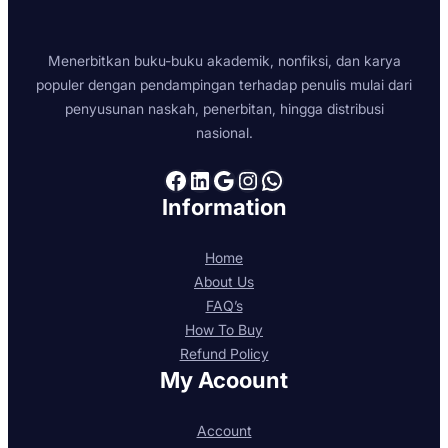
Menerbitkan buku-buku akademik, nonfiksi, dan karya
populer dengan pendampingan terhadap penulis mulai dari
penyusunan naskah, penerbitan, hingga distribusi
nasional.
Facebook
LinkedIn
Google
Instagram
WhatsApp
Information
Home
About Us
FAQ’s
How To Buy
Refund Policy
My Acoount
Account