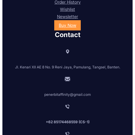
Order History
Wishlist
Newsletter
Buy Now
Contact
Jl. Kenari XII AE 8 No. 9 Reni Jaya, Pamulang, Tangsel, Banten.
penerbitaffinity@gmail.com
+62 85174468559 (CS-1)