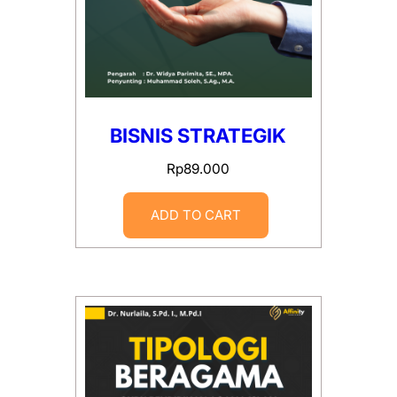
BISNIS STRATEGIK
Rp
89.000
ADD TO CART