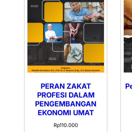
PERAN ZAKAT
P
PROFESI DALAM
PENGEMBANGAN
EKONOMI UMAT
Rp
110.000