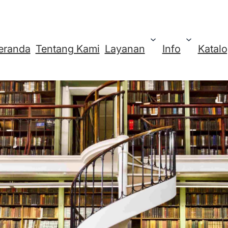
eranda
Tentang Kami
Layanan
Info
Katal