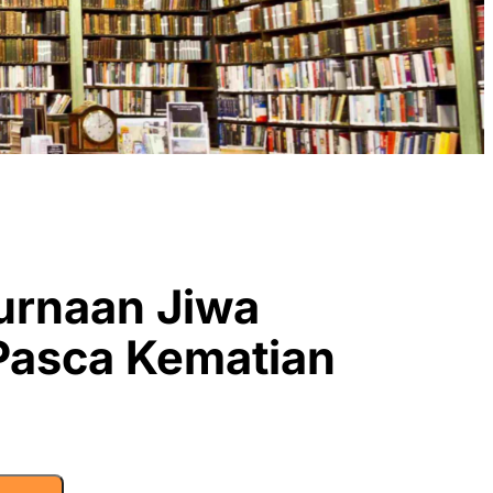
rnaan Jiwa
Pasca Kematian