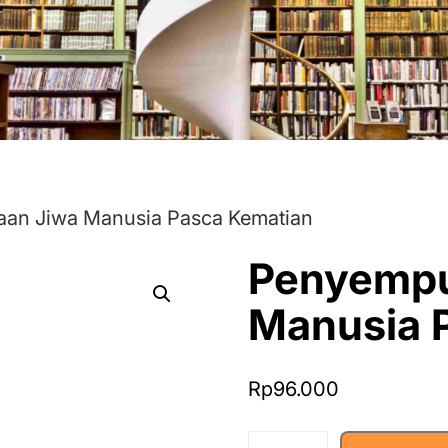
an Jiwa Manusia Pasca Kematian
Penyempu
Manusia 
Rp
96.000
Penyempurnaan