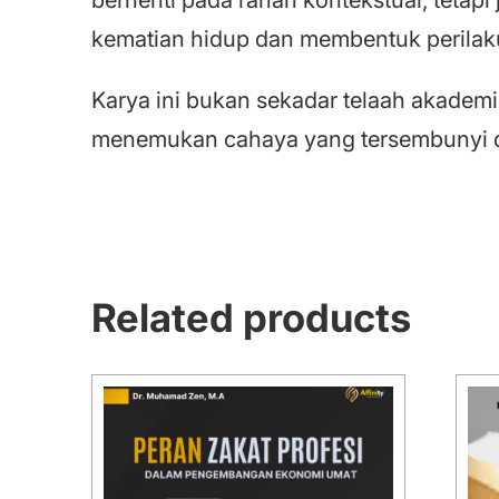
kematian hidup dan membentuk perilak
Karya ini bukan sekadar telaah akadem
menemukan cahaya yang tersembunyi di 
Related products