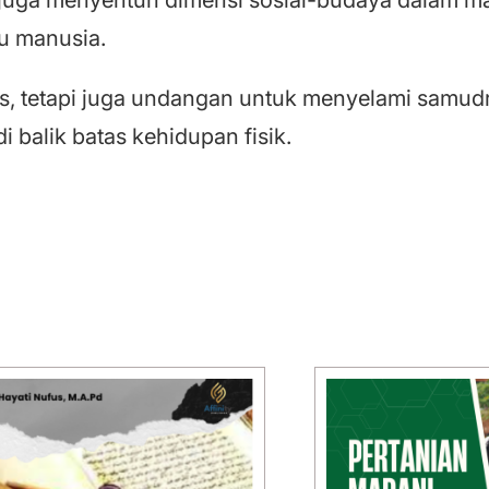
u manusia.
is, tetapi juga undangan untuk menyelami samu
balik batas kehidupan fisik.