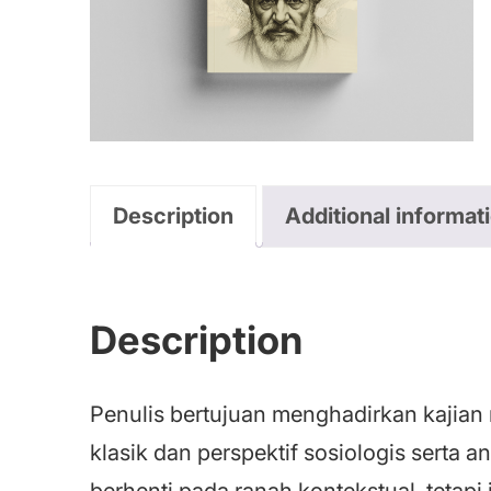
Description
Additional informat
Description
Penulis bertujuan menghadirkan kajian
klasik dan perspektif sosiologis serta 
berhenti pada ranah kontekstual, teta