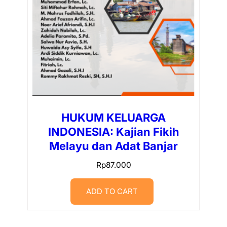
HUKUM KELUARGA
INDONESIA: Kajian Fikih
Melayu dan Adat Banjar
Rp
87.000
ADD TO CART