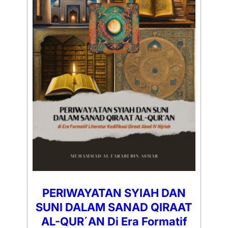
PERIWAYATAN SYIAH DAN
SUNI DALAM SANAD QIRAAT
AL-QUR´AN Di Era Formatif