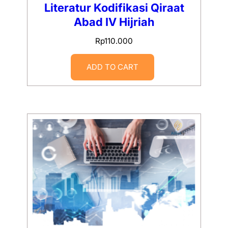
Literatur Kodifikasi Qiraat
Abad IV Hijriah
Rp
110.000
ADD TO CART