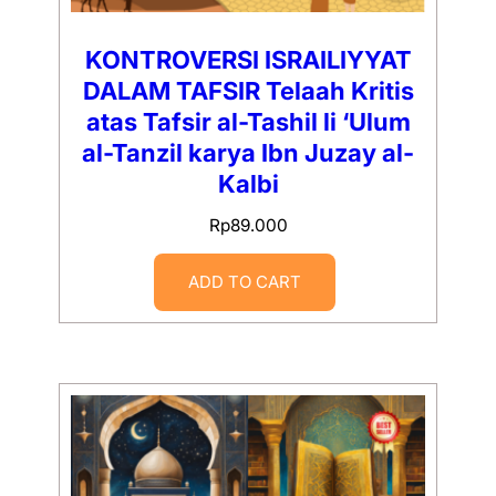
KONTROVERSI ISRAILIYYAT
DALAM TAFSIR Telaah Kritis
atas Tafsir al-Tashil li ‘Ulum
al-Tanzil karya Ibn Juzay al-
Kalbi
Rp
89.000
ADD TO CART