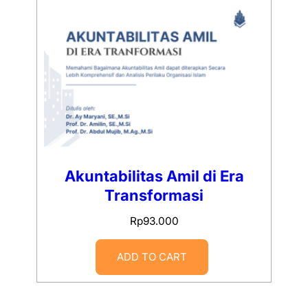
Akuntabilitas Amil di Era
Transformasi
Rp
93.000
ADD TO CART