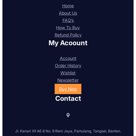
Home
About Us
FAQ’s
How To Buy
Refund Policy
My Acoount
Account
Order History
Wishlist
Newsletter
Buy Now
Contact
Jl. Kenari XII AE 8 No. 9 Reni Jaya, Pamulang, Tangsel, Banten.