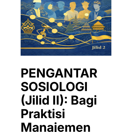
PENGANTAR
SOSIOLOGI
(Jilid II): Bagi
Praktisi
Manajemen