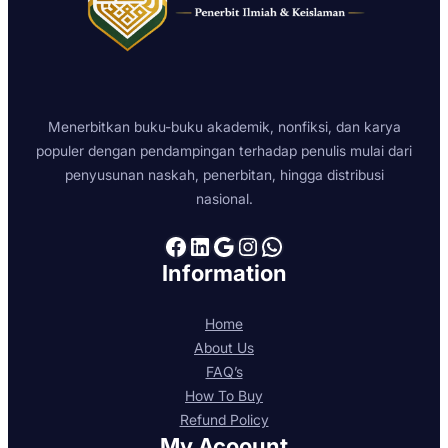
Menerbitkan buku-buku akademik, nonfiksi, dan karya
populer dengan pendampingan terhadap penulis mulai dari
penyusunan naskah, penerbitan, hingga distribusi
nasional.
Facebook
LinkedIn
Google
Instagram
WhatsApp
Information
Home
About Us
FAQ’s
How To Buy
Refund Policy
My Acoount