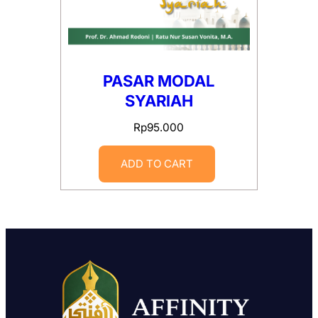
PASAR MODAL
SYARIAH
Rp
95.000
ADD TO CART