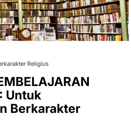
arakter Religius
EMBELAJARAN
 Untuk
n Berkarakter