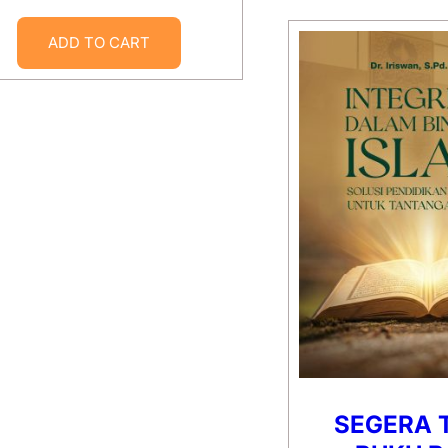
ADD TO CART
SEGERA 