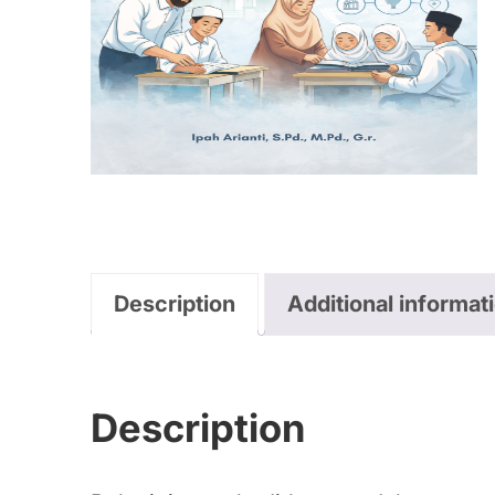
Description
Additional informat
Description