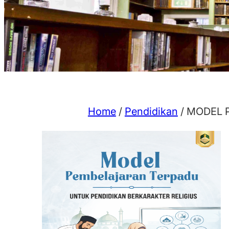
Home
/
Pendidikan
/ MODEL P