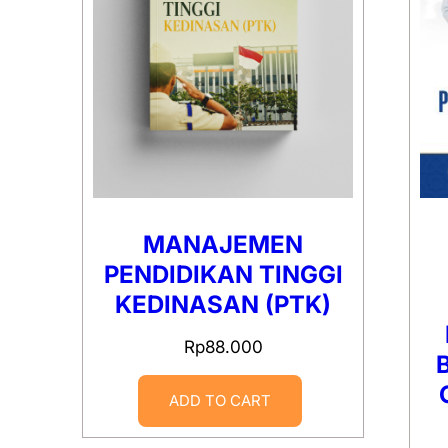
MANAJEMEN
PENDIDIKAN TINGGI
KEDINASAN (PTK)
Rp
88.000
ADD TO CART