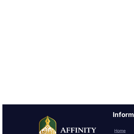
Inform
Home