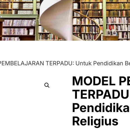
EMBELAJARAN TERPADU: Untuk Pendidikan Berk
MODEL P
TERPADU:
Pendidika
Religius