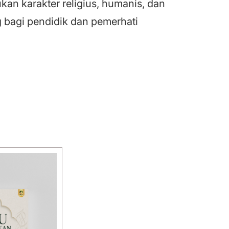
n karakter religius, humanis, dan
ng bagi pendidik dan pemerhati