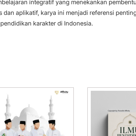
elajaran integratif yang menekankan pembentuka
 dan aplikatif, karya ini menjadi referensi penti
endidikan karakter di Indonesia.