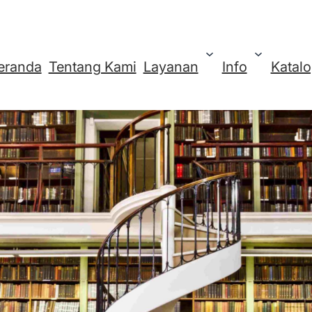
eranda
Tentang Kami
Layanan
Info
Katal