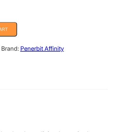
ART
Brand:
Penerbit Affinity