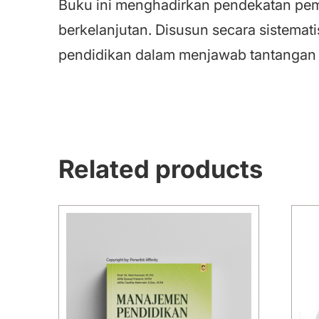
Buku ini menghadirkan pendekatan pemb
berkelanjutan. Disusun secara sistematis
pendidikan dalam menjawab tantangan p
Related products