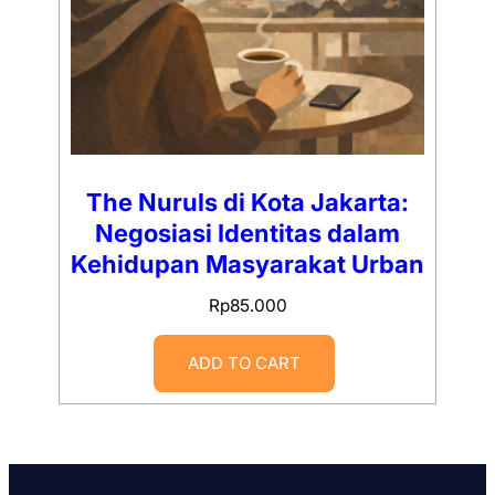
The Nuruls di Kota Jakarta:
Negosiasi Identitas dalam
Kehidupan Masyarakat Urban
Rp
85.000
ADD TO CART