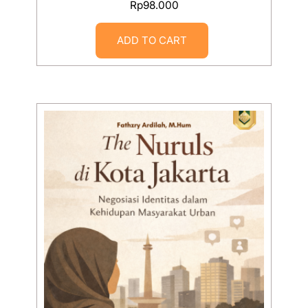
Rp
98.000
ADD TO CART