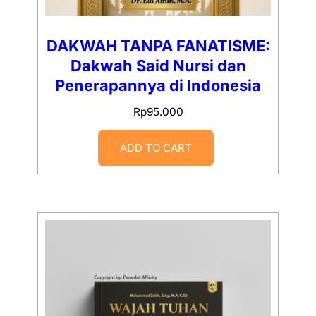
DAKWAH TANPA FANATISME:
Dakwah Said Nursi dan
Penerapannya di Indonesia
Rp
95.000
ADD TO CART