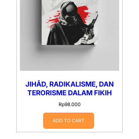
JIHĀD, RADIKALISME, DAN
TERORISME DALAM FIKIH
Rp
98.000
ADD TO CART