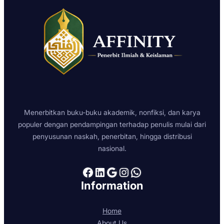
Menerbitkan buku-buku akademik, nonfiksi, dan karya
populer dengan pendampingan terhadap penulis mulai dari
penyusunan naskah, penerbitan, hingga distribusi
nasional.
Facebook
LinkedIn
Google
Instagram
WhatsApp
Information
Home
About Us