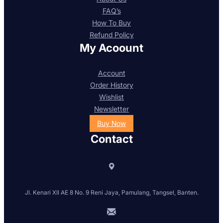
FAQ’s
How To Buy
Refund Policy
My Acoount
Account
Order History
Wishlist
Newsletter
Buy Now
Contact
Jl. Kenari XII AE 8 No. 9 Reni Jaya, Pamulang, Tangsel, Banten.