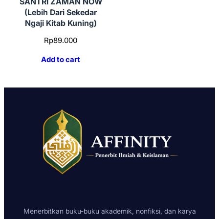
SANTRI ZAMAN NOW
(Lebih Dari Sekedar
Ngaji Kitab Kuning)
Rp
89.000
Add to cart
Menerbitkan buku-buku akademik, nonfiksi, dan karya