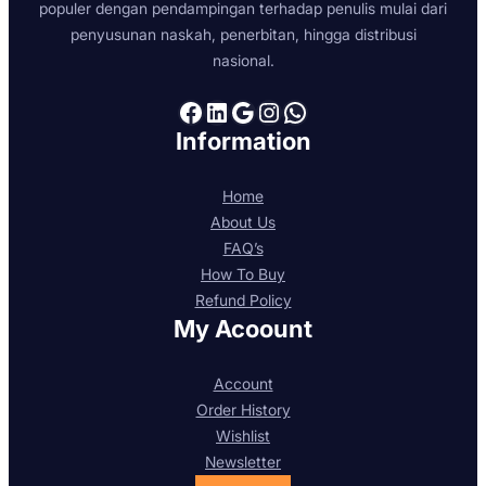
populer dengan pendampingan terhadap penulis mulai dari
penyusunan naskah, penerbitan, hingga distribusi
nasional.
Facebook
LinkedIn
Google
Instagram
WhatsApp
Information
Home
About Us
FAQ’s
How To Buy
Refund Policy
My Acoount
Account
Order History
Wishlist
Newsletter