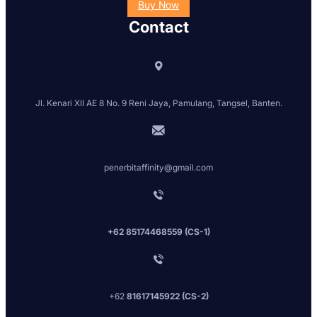
Buy Now
Contact
Jl. Kenari XII AE 8 No. 9 Reni Jaya, Pamulang, Tangsel, Banten.
penerbitaffinity@gmail.com
+62 85174468559 (CS-1)
+62
81617145922 (CS-2)