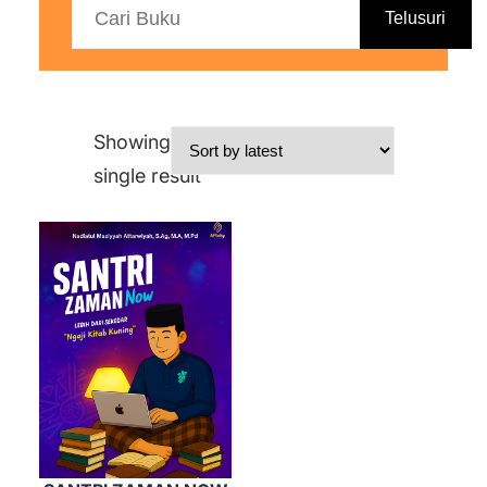
Telusuri
Showing the
single result