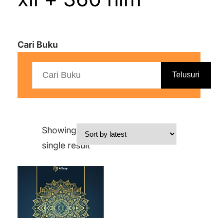
Cari Buku
Telusuri
Showing the
single result