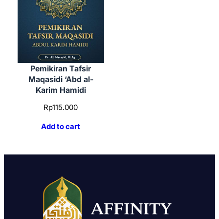
Pemikiran Tafsir
Maqasidi ‘Abd al-
Karim Hamidi
Rp
115.000
Add to cart