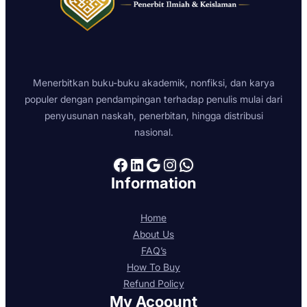
Menerbitkan buku-buku akademik, nonfiksi, dan karya
populer dengan pendampingan terhadap penulis mulai dari
penyusunan naskah, penerbitan, hingga distribusi
nasional.
Facebook
LinkedIn
Google
Instagram
WhatsApp
Information
Home
About Us
FAQ’s
How To Buy
Refund Policy
My Acoount