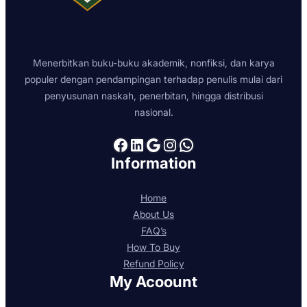
Menerbitkan buku-buku akademik, nonfiksi, dan karya
populer dengan pendampingan terhadap penulis mulai dari
penyusunan naskah, penerbitan, hingga distribusi
nasional.
Facebook
LinkedIn
Google
Instagram
WhatsApp
Information
Home
About Us
FAQ’s
How To Buy
Refund Policy
My Acoount