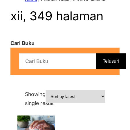
xii, 349 halaman
Cari Buku
Telusuri
Showing the
single result