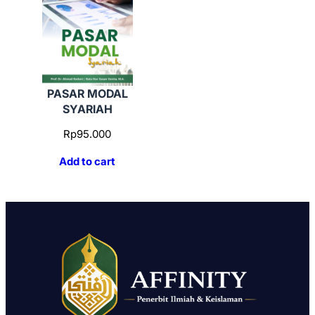
PASAR MODAL
SYARIAH
Rp
95.000
Add to cart