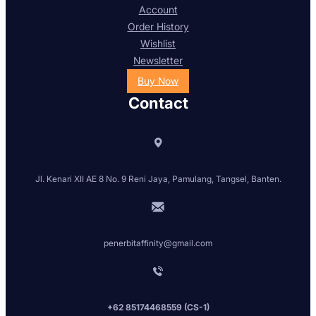
Account
Order History
Wishlist
Newsletter
Buy Now
Contact
Jl. Kenari XII AE 8 No. 9 Reni Jaya, Pamulang, Tangsel, Banten.
penerbitaffinity@gmail.com
+62 85174468559 (CS-1)