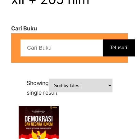
Cari Buku
Telusuri
Showing the
single result