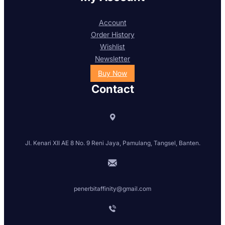
Account
Order History
Wishlist
Newsletter
Buy Now
Contact
Jl. Kenari XII AE 8 No. 9 Reni Jaya, Pamulang, Tangsel, Banten.
penerbitaffinity@gmail.com