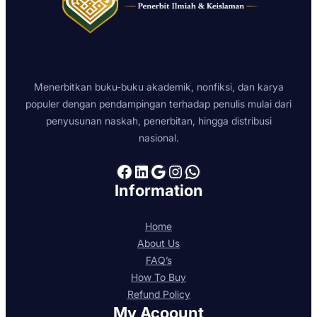
Menerbitkan buku-buku akademik, nonfiksi, dan karya
populer dengan pendampingan terhadap penulis mulai dari
penyusunan naskah, penerbitan, hingga distribusi
nasional.
Facebook
LinkedIn
Google
Instagram
WhatsApp
Information
Home
About Us
FAQ’s
How To Buy
Refund Policy
My Acoount