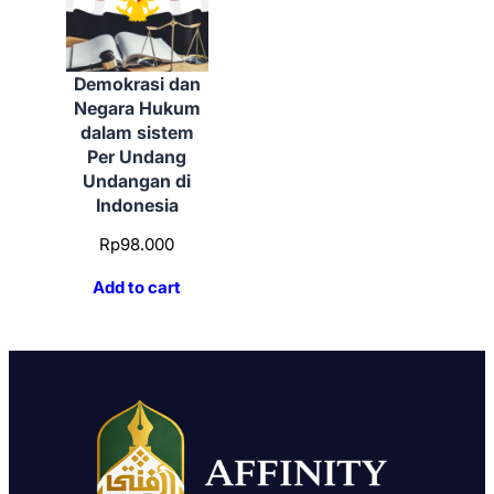
Demokrasi dan
Negara Hukum
dalam sistem
Per Undang
Undangan di
Indonesia
Rp
98.000
Add to cart