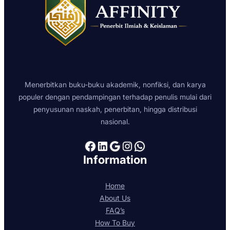
Menerbitkan buku-buku akademik, nonfiksi, dan karya
populer dengan pendampingan terhadap penulis mulai dari
penyusunan naskah, penerbitan, hingga distribusi
nasional.
Facebook
LinkedIn
Google
Instagram
WhatsApp
Information
Home
About Us
FAQ’s
How To Buy