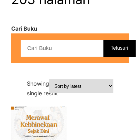
Cari Buku
Telusuri
Showing the
single result