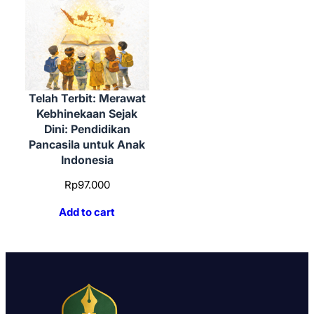
Telah Terbit: Merawat
Kebhinekaan Sejak
Dini: Pendidikan
Pancasila untuk Anak
Indonesia
Rp
97.000
Add to cart