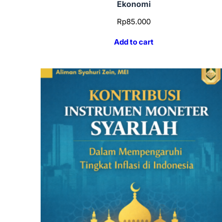
Ekonomi
Rp
85.000
Add to cart