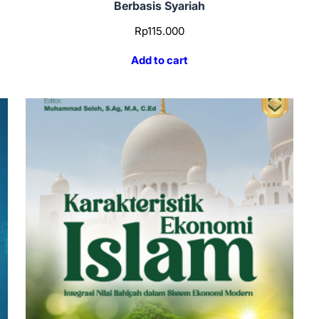
Berbasis Syariah
Rp
115.000
Add to cart