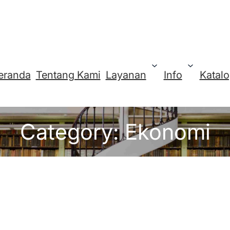
eranda
Tentang Kami
Layanan
Info
Katal
Category:
Ekonomi