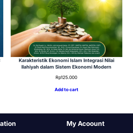
:
Karakteristik Ekonomi Islam Integrasi Nilai
Ilahiyah dalam Sistem Ekonomi Modern
Rp
125.000
Add to cart
ation
My Acoount