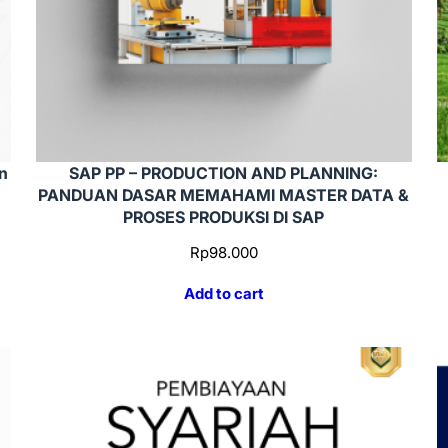
n
SAP PP – PRODUCTION AND PLANNING:
PANDUAN DASAR MEMAHAMI MASTER DATA &
PROSES PRODUKSI DI SAP
Rp
98.000
Add to cart