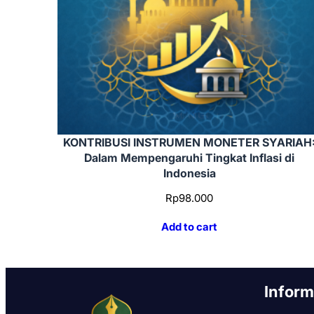
KONTRIBUSI INSTRUMEN MONETER SYARIAH
Dalam Mempengaruhi Tingkat Inflasi di
Indonesia
Rp
98.000
Add to cart
Inform