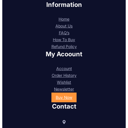
Information
Home
About Us
FAQ’s
How To Buy
Refund Policy
My Acoount
Account
Order History
Wishlist
Newsletter
Buy Now
Contact