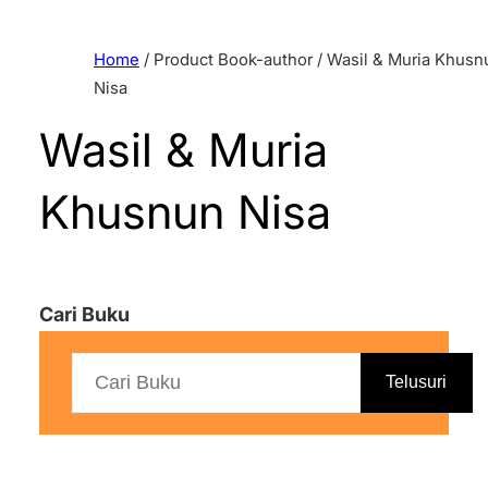
Home
/ Product Book-author / Wasil & Muria Khusn
Nisa
Wasil & Muria
Khusnun Nisa
Cari Buku
Telusuri