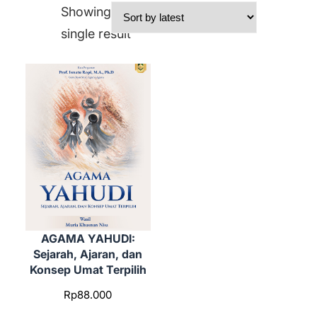
Showing the
single result
AGAMA YAHUDI:
Sejarah, Ajaran, dan
Konsep Umat Terpilih
Rp
88.000