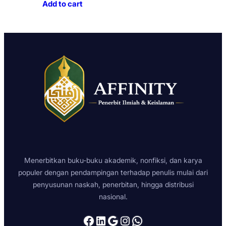
Add to cart
Menerbitkan buku-buku akademik, nonfiksi, dan karya
populer dengan pendampingan terhadap penulis mulai dari
penyusunan naskah, penerbitan, hingga distribusi
nasional.
Facebook
LinkedIn
Google
Instagram
WhatsApp