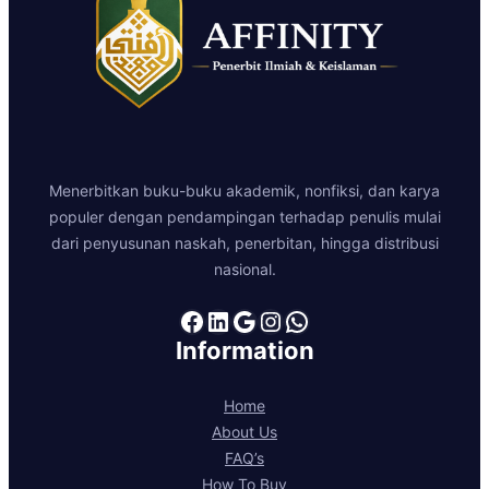
Menerbitkan buku-buku akademik, nonfiksi, dan karya
populer dengan pendampingan terhadap penulis mulai
dari penyusunan naskah, penerbitan, hingga distribusi
nasional.
Facebook
LinkedIn
Google
Instagram
WhatsApp
Information
Home
About Us
FAQ’s
How To Buy