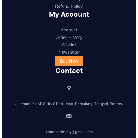
Refund Policy
My Acoount
Account
Order History
Wishlist
Newsletter
Buy Now
Contact
Jl. Kenari XII AE 8 No. 9 Reni Jaya, Pamulang, Tangsel, Banten.
penerbitaffinity@gmail.com