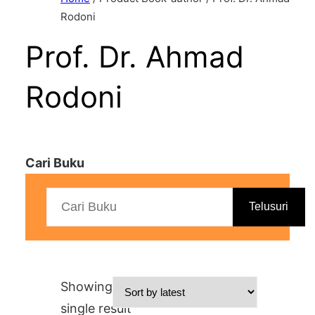
Rodoni
Prof. Dr. Ahmad
Rodoni
Cari Buku
Telusuri
Showing the
single result