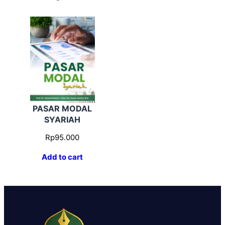
PASAR MODAL
SYARIAH
Rp
95.000
Add to cart