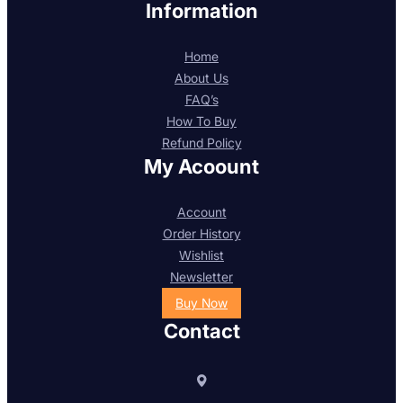
Information
Home
About Us
FAQ’s
How To Buy
Refund Policy
My Acoount
Account
Order History
Wishlist
Newsletter
Buy Now
Contact