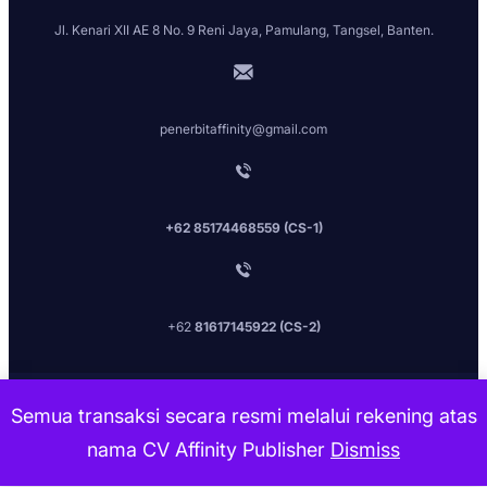
Jl. Kenari XII AE 8 No. 9 Reni Jaya, Pamulang, Tangsel, Banten.
penerbitaffinity@gmail.com
+62 85174468559 (CS-1)
+62
81617145922 (CS-2)
Penerbit Affinit
y [2026] All Rights Reserved.
Semua transaksi secara resmi melalui rekening atas
nama CV Affinity Publisher
Dismiss