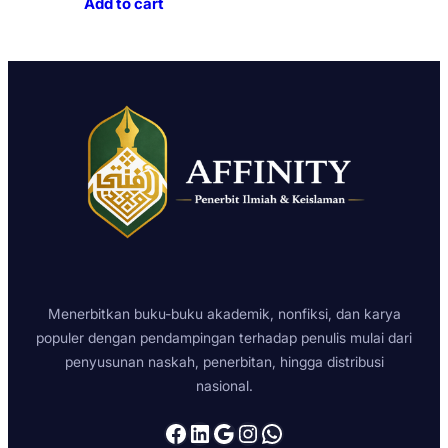
Add to cart
Menerbitkan buku-buku akademik, nonfiksi, dan karya
populer dengan pendampingan terhadap penulis mulai dari
penyusunan naskah, penerbitan, hingga distribusi
nasional.
Facebook
LinkedIn
Google
Instagram
WhatsApp