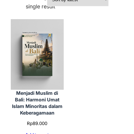
single result
Menjadi Muslim di
Bali: Harmoni Umat
Islam Minoritas dalam
Keberagamaan
Rp
89.000