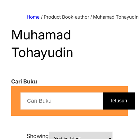
Home
/ Product Book-author / Muhamad Tohayudin
Muhamad
Tohayudin
Cari Buku
Telusuri
Showing the