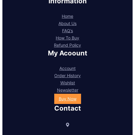
Information
Home
About Us
FAQ’s
How To Buy
Refund Policy
My Acoount
Account
Order History
Wishlist
Newsletter
Buy Now
Contact