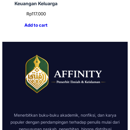
Keuangan Keluarga
Rp
117.000
Add to cart
Menerbitkan buku-buku akademik, nonfiksi, dan karya
populer dengan pendampingan terhadap penulis mulai dari
penyusunan naskah, penerbitan, hingga distribusi