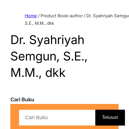
Home
/ Product Book-author / Dr. Syahriyah Semgu
S.E., M.M., dkk
Dr. Syahriyah
Semgun, S.E.,
M.M., dkk
Cari Buku
Telusuri