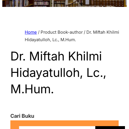
Home
/ Product Book-author / Dr. Miftah Khilmi
Hidayatulloh, Lc., M.Hum.
Dr. Miftah Khilmi
Hidayatulloh, Lc.,
M.Hum.
Cari Buku