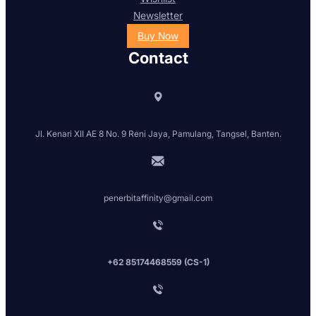
Newsletter
Buy Now
Contact
Jl. Kenari XII AE 8 No. 9 Reni Jaya, Pamulang, Tangsel, Banten.
penerbitaffinity@gmail.com
+62 85174468559 (CS-1)