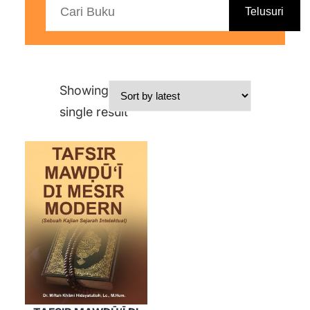
Telusuri
Showing the
single result