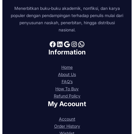
Menerbitkan buku-buku akademik, nonfiksi, dan karya
populer dengan pendampingan terhadap penulis mulai dari
penyusunan naskah, penerbitan, hingga distribusi
nasional.
Facebook
LinkedIn
Google
Instagram
WhatsApp
Information
Home
About Us
FAQ’s
How To Buy
Refund Policy
My Acoount
Account
Order History
Wishlist