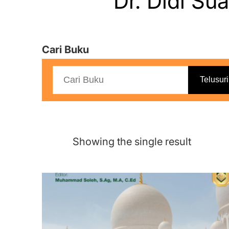
Dr. Didi Sua
Cari Buku
Telusuri
Showing the single result