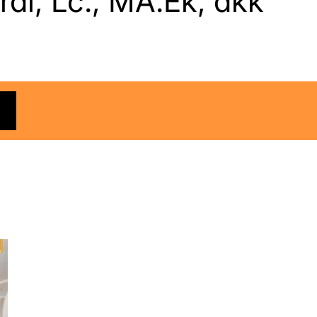
rdi, Lc., MA.Ek, dkk